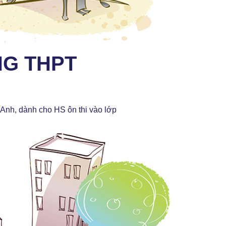
NG THPT
g Anh, dành cho HS ôn thi vào lớp