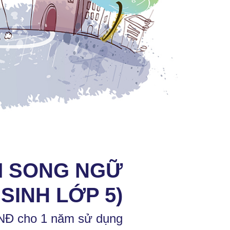
M SONG NGỮ
SINH LỚP 5)
NĐ cho 1 năm sử dụng