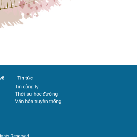
về
Tin tức
Tin công ty
Thời sự học đường
Văn hóa truyền thống
Rights Reserved