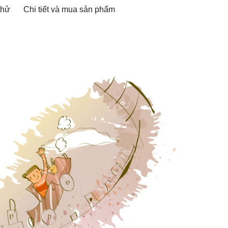
thử
Chi tiết và mua sản phẩm