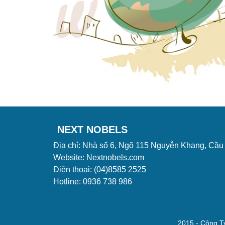
NEXT NOBELS
Địa chỉ: Nhà số 6, Ngõ 115 Nguyễn Khang, Cầu
Website: Nextnobels.com
Điện thoại: (04)8585 2525
Hotline: 0936 738 986
2015 - Công Ty