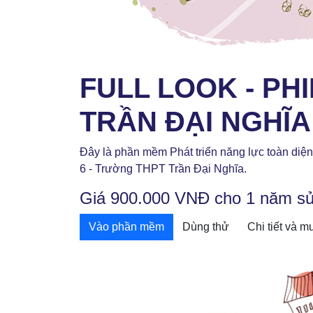
FULL LOOK - PH
TRẦN ĐẠI NGHĨA
Đây là phần mềm Phát triển năng lực toàn diện (
6 - Trường THPT Trần Đại Nghĩa.
Giá 900.000 VNĐ cho 1 năm s
Vào phần mềm
Dùng thử
Chi tiết và 