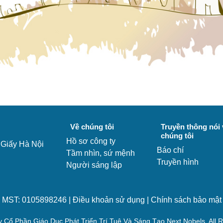
Về chúng tôi
Truyền thông nói 
chúng tôi
Hồ sơ công ty
 Giấy Hà Nội
Báo chí
Tầm nhìn, sứ mệnh
Truyền hình
Người sáng lập
MST: 0105898246 |
Điều khoản sử dụng
|
Chính sách bảo mật
 Cổ Phần Giáo Dục Phát Triển Trí Tuệ Và Sáng Tạo Next Nobels. All 