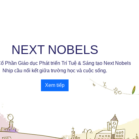
NEXT NOBELS
ổ Phần Giáo dục Phát triển Trí Tuệ & Sáng tạo Next Nobels
Nhịp cầu nối kết giữa trường học và cuộc sống.
Xem tiếp