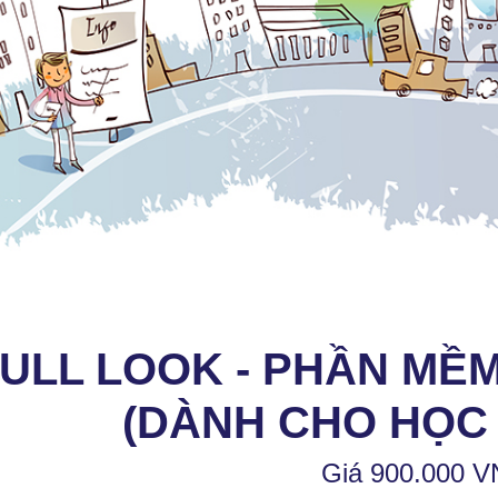
ULL LOOK - PHẦN MỀ
(DÀNH CHO HỌC 
Giá 900.000 V