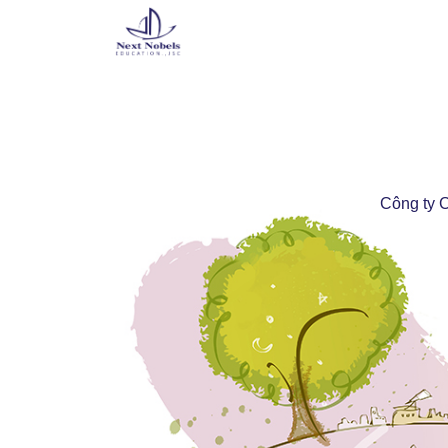
Công ty C