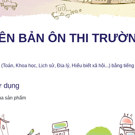
IÊN BẢN ÔN THI TRƯỜ
Toán, Khoa học, Lịch sử, Địa lý, Hiểu biết xã hội...) bằng tiến
ử dụng
mua sản phẩm