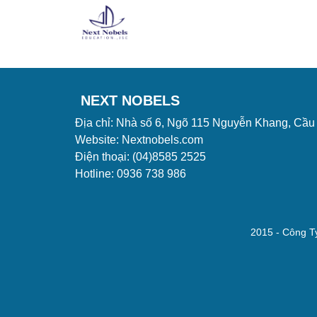
NEXT NOBELS
NEXT NOBELS
Địa chỉ: Nhà số 6, Ngõ 115 Nguyễn Khang, Cầu
Website: Nextnobels.com
Điện thoại: (04)8585 2525
Hotline: 0936 738 986
2015 - Công Ty