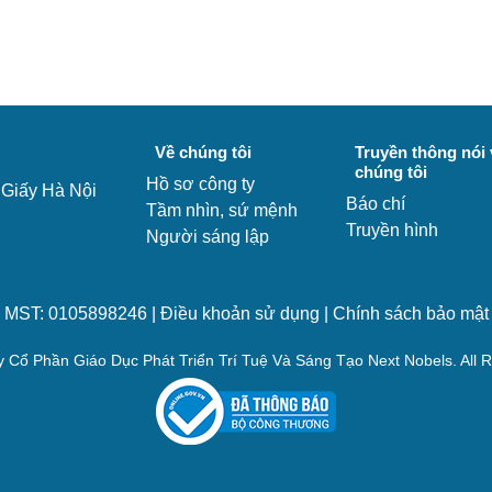
Về chúng tôi
Truyền thông nói 
chúng tôi
Hồ sơ công ty
 Giấy Hà Nội
Báo chí
Tầm nhìn, sứ mệnh
Truyền hình
Người sáng lập
MST: 0105898246 |
Điều khoản sử dụng
|
Chính sách bảo mật
 Cổ Phần Giáo Dục Phát Triển Trí Tuệ Và Sáng Tạo Next Nobels. All 