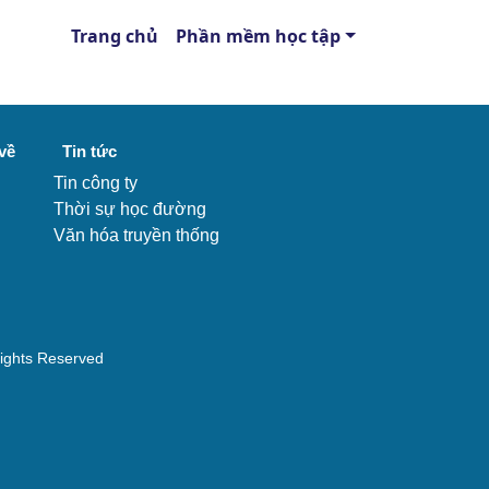
Trang chủ
Phần mềm học tập
về
Tin tức
Tin công ty
Thời sự học đường
Văn hóa truyền thống
Rights Reserved